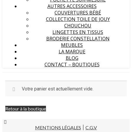
AUTRES ACCESSOIRES
COUVERTURES BÉBÉ
COLLECTION TOILE DE JOUY
CHOUCHOU
LINGETTES EN TISSUS
BRODERIE CONSTELLATION
MEUBLES
LA MARQUE
BLOG
CONTACT – BOUTIQUES
Votre panier est actuellement vide.
Retour à la boutique
MENTIONS LÉGALES
׀
C.G.V